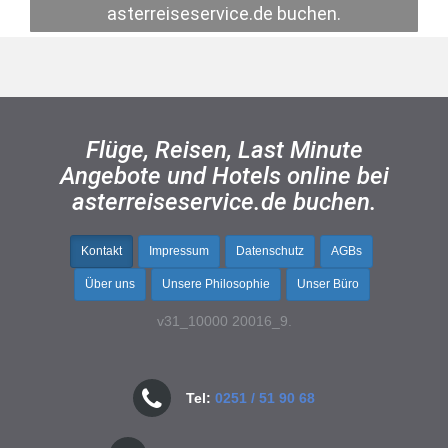
asterreiseservice.de buchen.
Flüge, Reisen, Last Minute
Angebote und Hotels online bei
asterreiseservice.de buchen.
Kontakt
Impressum
Datenschutz
AGBs
Über uns
Unsere Philosophie
Unser Büro
v31_10000 20016_9.
Tel:
0251 / 51 90 68